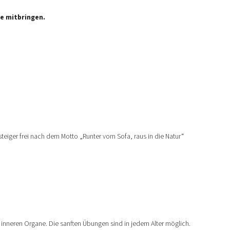
e mitbringen.
iger frei nach dem Motto „Runter vom Sofa, raus in die Natur“
inneren Organe. Die sanften Übungen sind in jedem Alter möglich.