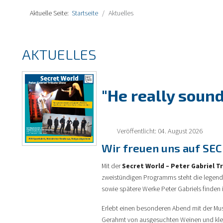
Aktuelle Seite:
Startseite
Aktuelles
AKTUELLES
"He really sound
Veröffentlicht: 04. August 2026
Wir freuen uns auf SE
Mit der
Secret World – Peter Gabriel T
zweistündigen Programms steht die legendär
sowie spätere Werke Peter Gabriels finden
Erlebt einen besonderen Abend mit der Musi
Gerahmt von ausgesuchten Weinen und kle