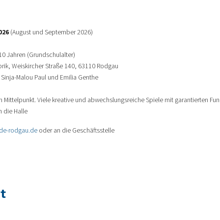
026
(August und September 2026)
0 Jahren (Grundschulalter)
, Weiskircher Straße 140, 63110 Rodgau
 Sinja-Malou Paul und Emilia Genthe
ittelpunkt. Viele kreative und abwechslungsreiche Spiele mit garantierten Fun,
 die Halle
de-rodgau.de
oder an die Geschäftsstelle
t