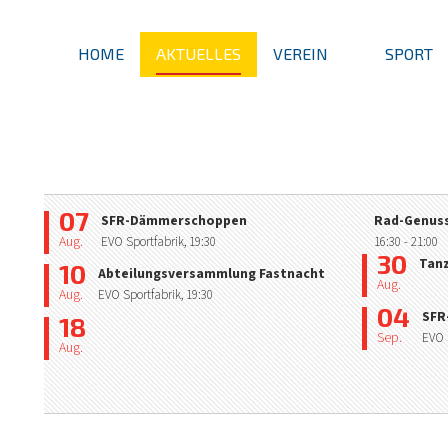
HOME
AKTUELLES
VEREIN
SPORT
07
SFR-Dämmerschoppen
Rad-Genuss
Aug.
EVO Sportfabrik,
19:30
16:30
- 21:00
30
Tan
10
Abteilungsversammlung Fastnacht
Aug.
Aug.
EVO Sportfabrik,
19:30
04
SFR
18
Sep.
EVO 
Aug.