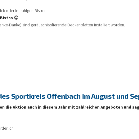
ck oder im ruhigen Bistro:
Bistro 😊
anke-Danke) sind geräuschisolierende Deckenplatten installiert worden.
 des Sportkreis Offenbach im August und 
n die Aktion auch in diesem Jahr mit zahlreichen Angeboten und sag
orderlich
n