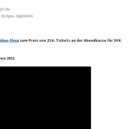
 19 Uhr
40, Rodgau-Jügesheim
nline-Shop
zum Preis von 22 €. Tickets an der Abendkasse für 30 €.
von 2011
: