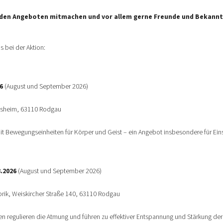
i den Angeboten mitmachen und vor allem gerne Freunde und Bekannt
s bei der Aktion:
6
(August und September 2026)
heim, 63110 Rodgau
wegungseinheiten für Körper und Geist – ein Angebot insbesondere für Einste
8.2026
(August und September 2026)
, Weiskircher Straße 140, 63110 Rodgau
n regulieren die Atmung und führen zu effektiver Entspannung und Stärkung der 