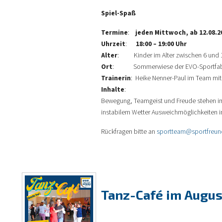
Spiel-Spaß
Termine
:
jeden Mittwoch, ab 12.08.2
Uhrzeit
:
18:00 – 19:00 Uhr
Alter
: Kinder im Alter zwischen 6 und 1
Ort
: Sommerwiese der EVO-Sportfabrik
Trainerin
: Heike Nenner-Paul im Team mit
Inhalte
:
Bewegung, Teamgeist und Freude stehen im M
instabilem Wetter Ausweichmöglichkeiten in
Rückfragen bitte an
sportteam@sportfreun
Tanz-Café im Augus