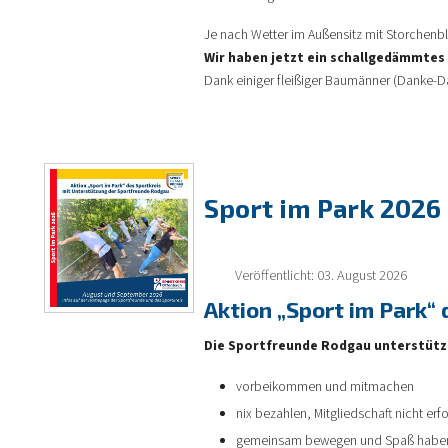
Je nach Wetter im Außensitz mit Storchenbli
Wir haben jetzt ein schallgedämmtes 
Dank einiger fleißiger Baumänner (Danke-D
Sport im Park 2026
Veröffentlicht: 03. August 2026
Aktion „Sport im Park“
Die
Sportfreunde Rodgau
unterstütze
vorbeikommen und mitmachen
nix bezahlen, Mitgliedschaft nicht erf
gemeinsam bewegen und Spaß habe