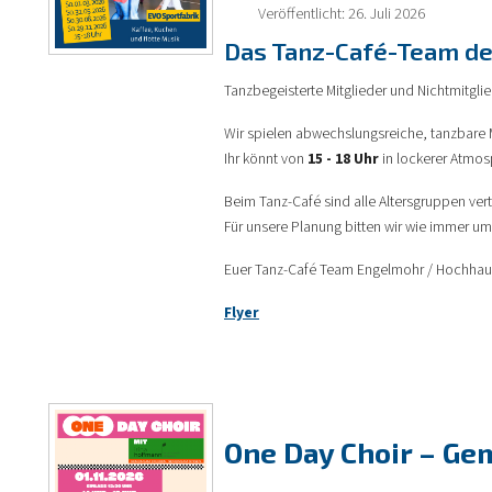
Veröffentlicht: 26. Juli 2026
Das Tanz-Café-Team der
Tanzbegeisterte Mitglieder und Nichtmitglie
Wir spielen abwechslungsreiche, tanzbare M
Ihr könnt von
15 - 18 Uhr
in lockerer Atmos
Beim Tanz-Café sind alle Altersgruppen ver
Für unsere Planung bitten wir wie immer 
Euer Tanz-Café Team Engelmohr / Hochhau
Flyer
One Day Choir – Ge