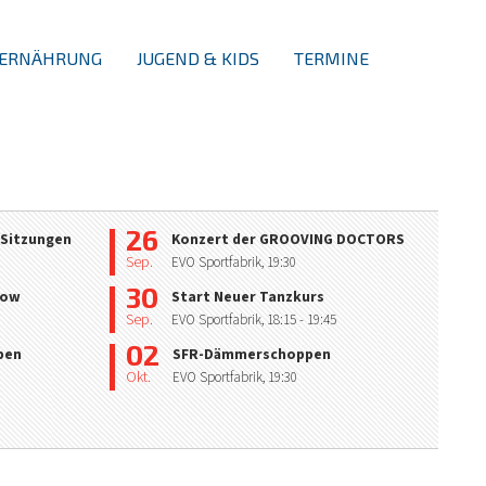
ERNÄHRUNG
JUGEND & KIDS
TERMINE
26
 Sitzungen
Konzert der GROOVING DOCTORS
Sep.
EVO Sportfabrik,
19:30
30
how
Start Neuer Tanzkurs
Sep.
EVO Sportfabrik,
18:15
- 19:45
02
pen
SFR-Dämmerschoppen
Okt.
EVO Sportfabrik,
19:30