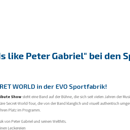
s like Peter Gabriel" bei den
CRET WORLD in der EVO Sportfabrik!
ribute Show
steht eine Band auf der Bühne, die sich seit vielen Jahren der Mus
e Secret-World-Tour, die von der Band klanglich und visuell authentisch umgese
 ihren Platz im Programm.
k von Peter Gabriel und seinen Welthits.
inen Leckereien