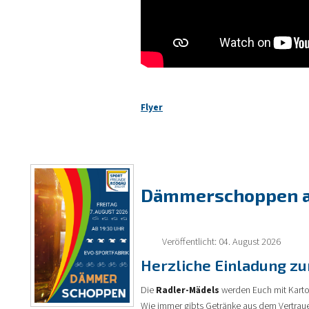
Flyer
Dämmerschoppen a
Veröffentlicht: 04. August 2026
Herzliche Einladung z
Die
Radler-Mädels
werden Euch mit Kart
Wie immer gibts Getränke aus dem Vertrau