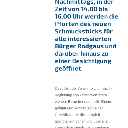
Nachmittags, in der
Zeit
von 14.00 bis
16.00 Uhr
werden die
Pforten des neuen
Schmuckstücks
für
alle interessierten
Bürger Rodgaus
und
darüber hinaus zu
einer Besichtigung
geöffnet.
Dazu lädt der Verein herzlich ein. In
Begleitung von Vereinsvertretern
werden Besucher durch alle Räume
geführt und können sich einen
Überblick über die komplette
Sporthalle machen und über alle
sportlichen Angebote informieren