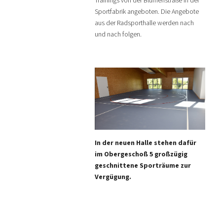
Trainings von der Blumenstraße in der
Sportfabrik angeboten. Die Angebote
aus der Radsporthalle werden nach
und nach folgen.
In der neuen Halle stehen dafür
im Obergeschoß 5 großzügig
geschnittene Sporträume zur
Vergügung.