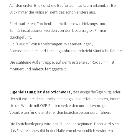
Auf den ersten Blick sind die Baufortschritte kaum erkennbar. Beim
Blick hinter die Kulissen sieht das schon anders aus.
Elektroarbeiten, Trockenbauarbeiten sowie Heizungs- und
Sanitärinstallationen werden von den beauftragten Firmen
durchgeführt.
Ein “Gewirr“ von Kabelsträngen, Wasserleitungen,
Abwasserkanälen und Heizungsrohren durchzieht sämtliche Räume.
Die stählerne Außentreppe, auf der Westseite zur Rodau hin, ist
montiert und nahezu fertiggestellt.
Eigenleistung ist das Stichwort,
das einige fleißige Mitglieder
derzeit wöchentlich – meist samstags - in die Tat umsetzen, indem
sie die Wände mit OSB Platten verkleiden und notwendige
Vorarbeiten für die anstehenden Estricharbeiten durchführen.
Die Estrichverlegung wird am 31. Januar beginnen. Dann wird sich
das Erscheinungsbild in der Halle erneut wesentlich verändern.