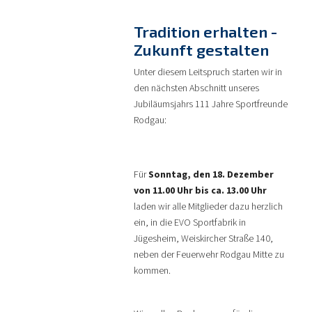
Tradition erhalten -
Zukunft gestalten
Unter diesem Leitspruch starten wir in
den nächsten Abschnitt unseres
Jubiläumsjahrs 111 Jahre Sportfreunde
Rodgau:
Für
Sonntag, den 18. Dezember
von 11.00 Uhr bis ca. 13.00 Uhr
laden wir alle Mitglieder dazu herzlich
ein, in die EVO Sportfabrik in
Jügesheim, Weiskircher Straße 140,
neben der Feuerwehr Rodgau Mitte zu
kommen.