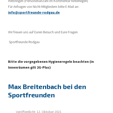
mitbringen (Personenanzahl im Kommentar hinterlegen)
Für Anfragen von Nicht-Mitgliedern bitte E-Mail an:
info@sportfreunde-rodgau.de
Wir freuen uns auf Euren Besuch und Eure Fragen
Sportfreunde Rodgau
Bitte die vorgegebenen Hygieneregeln beachten (in
Innenräumen gilt 2G-Plus)
Max Breitenbach bei den
Sportfreunden
Veröffentlicht: 12. Oktober 2021