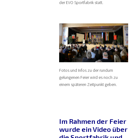
der EVO Sportfabrik statt.
Fotos und Infos zu der rundum
gelungenen Feier wird es noch zu
einem späteren Zeitpunkt geben.
Im Rahmen der Feier
wurde ein Video über
die Sportfabrik und