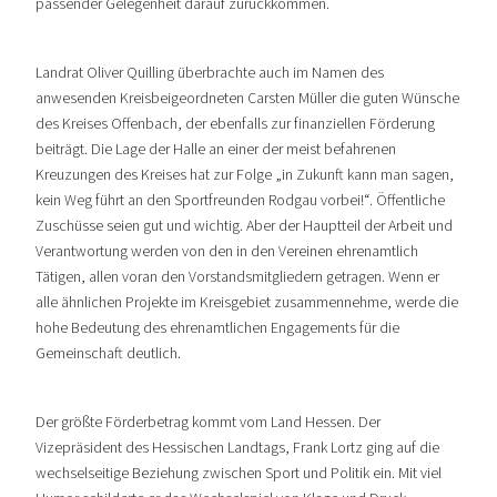
passender Gelegenheit darauf zurückkommen.
Landrat Oliver Quilling überbrachte auch im Namen des
anwesenden Kreisbeigeordneten Carsten Müller die guten Wünsche
des Kreises Offenbach, der ebenfalls zur finanziellen Förderung
beiträgt. Die Lage der Halle an einer der meist befahrenen
Kreuzungen des Kreises hat zur Folge „in Zukunft kann man sagen,
kein Weg führt an den Sportfreunden Rodgau vorbei!“. Öffentliche
Zuschüsse seien gut und wichtig. Aber der Hauptteil der Arbeit und
Verantwortung werden von den in den Vereinen ehrenamtlich
Tätigen, allen voran den Vorstandsmitgliedern getragen. Wenn er
alle ähnlichen Projekte im Kreisgebiet zusammennehme, werde die
hohe Bedeutung des ehrenamtlichen Engagements für die
Gemeinschaft deutlich.
Der größte Förderbetrag kommt vom Land Hessen. Der
Vizepräsident des Hessischen Landtags, Frank Lortz ging auf die
wechselseitige Beziehung zwischen Sport und Politik ein. Mit viel