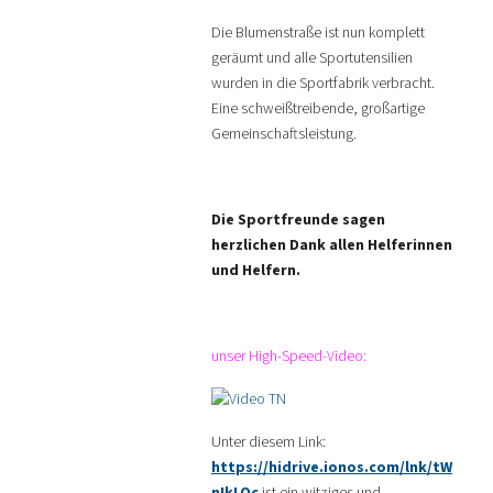
Die Blumenstraße ist nun komplett
geräumt und alle Sportutensilien
wurden in die Sportfabrik verbracht.
Eine schweißtreibende, großartige
Gemeinschaftsleistung.
Die Sportfreunde sagen
herzlichen Dank allen Helferinnen
und Helfern.
unser High-Speed-Video:
Unter diesem Link:
https://hidrive.ionos.com/lnk/tW
nIkLOc
ist ein witziges und