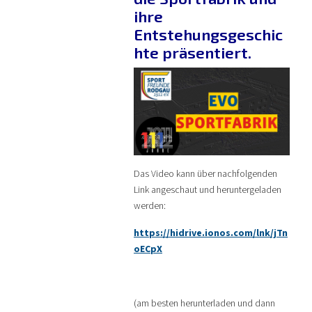
ihre
Entstehungsgeschic
hte präsentiert.
Das Video kann über nachfolgenden
Link angeschaut und heruntergeladen
werden:
https://hidrive.ionos.com/lnk/jTn
oECpX
(am besten herunterladen und dann