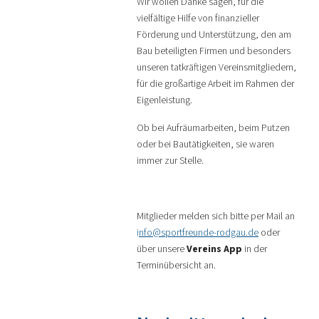
Wir wollen Danke sagen, für die
vielfältige Hilfe von finanzieller
Förderung und Unterstützung, den am
Bau beteiligten Firmen und besonders
unseren tatkräftigen Vereinsmitgliedern,
für die großartige Arbeit im Rahmen der
Eigenleistung.
Ob bei Aufräumarbeiten, beim Putzen
oder bei Bautätigkeiten, sie waren
immer zur Stelle.
Mitglieder melden sich bitte per Mail an
i
nfo@sportfreunde-rodgau.de
oder
über unsere
Vereins App
in der
Terminübersicht an.