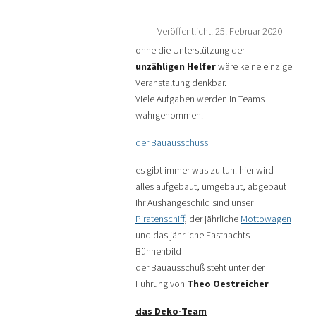
Veröffentlicht: 25. Februar 2020
ohne die Unterstützung der
unzähligen Helfer
wäre keine einzige
Veranstaltung denkbar.
Viele Aufgaben werden in Teams
wahrgenommen:
der Bauausschuss
es gibt immer was zu tun: hier wird
alles aufgebaut, umgebaut, abgebaut
Ihr Aushängeschild sind unser
Piratenschiff
, der jährliche
Mottowagen
und das jährliche Fastnachts-
Bühnenbild
der Bauausschuß steht unter der
Führung von
Theo Oestreicher
das Deko-Team