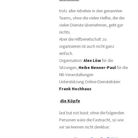
trotz aller Arbeiten in den genannten
Teams, ohne die vielen Helfer, die die
vielen Dienste übernehmen, geht gar
nichts.
Aber die Hilfbereitschaft zu
organisieren ist auch nicht ganz
einfach.
Organisation:
Alex Löw
für die
Sitzungen,
Heike Nenner-Paul
für die
N8-Veranstaltungen
Unterstützung Online-Dienstelisten:
Frank Hochhaus
die Köpfe
last but not least: ohne die folgenden
Personen wäre die Fastnacht, so wie
wir sie kennen nicht denkbar: