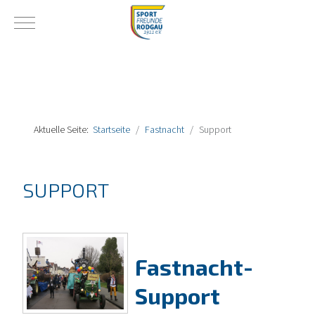
Mobile Menu Toggle
Aktuelle Seite:
Startseite
Fastnacht
Support
SUPPORT
Fastnacht-
Support