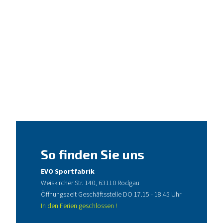
So finden Sie uns
EVO Sportfabrik
Weiskircher Str. 140, 63110 Rodgau
Öffnungszeit Geschäftsstelle DO 17.15 - 18.45 Uhr
In den Ferien geschlossen !