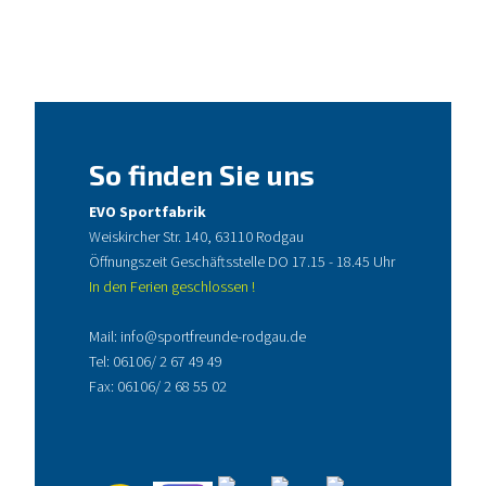
So finden Sie uns
EVO Sportfabrik
Weiskircher Str. 140, 63110 Rodgau
Öffnungszeit Geschäftsstelle DO 17.15 - 18.45 Uhr
In den Ferien geschlossen !
Mail:
info@sportfreunde-rodgau.de
Tel:
06106/ 2 67 49 49
Fax: 06106/ 2 68 55 02