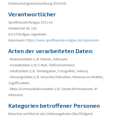
Datenschutzgrundverordnung (DSGVO).
Verantwortlicher
Sportfreunde Rodgau 1911 e.V.
Weiskircher Str. 140
63110 Rodgau-Jügesheim
Impressum:
https://www.sportfreunde-rodgau.de/impressum
Arten der verarbeiteten Daten:
- Bestandsdaten (z.B. Namen, Adressen).
- Kontaktdaten (z.B. E-Mail, Telefonnummern).
- Inhaltsdaten (z.B. Texteingaben, Fotografien, Videos).
- Nutzungsdaten (z.B. besuchte Webseiten, Interesse an Inhalten,
Zugriffszeiten).
- Meta-/Kommunikationsdaten (z.B. Geräte-Informationen, IP-
Adressen).
Kategorien betroffener Personen
Besucher und Nutzer des Onlineangebotes (Nachfolgend