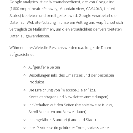
Google Analytics ist ein Webanalysedienst, der von Google Inc.
(1600 Amphitheatre Parkway, Mountain View, CA 94043, United
States) betrieben und bereitgestellt wird. Google verarbeitet die
Daten zur Website-Nutzung in unserem Auftrag und verpflichtet sich
vertraglich zu Maßnahmen, um die Vertraulichkeit der verarbeiteten
Daten zu gewährleisten.
Während Ihres Website-Besuchs werden u.a. folgende Daten
aufgezeichnet:
Aufgerufene Seiten
Bestellungen inkl. des Umsatzes und der bestellten
Produkte
Die Erreichung von "Website-Zielen" (z.B.
Kontaktanfragen und Newsletter-Anmeldungen)
Ihr Verhalten auf den Seiten (beispielsweise Klicks,
Scroll-Verhalten und Verweildauer)
Ihr ungefährer Standort (Land und Stadt)
Ihre IP-Adresse (in gekürzter Form, sodass keine