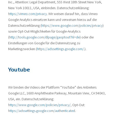
Inc., Attention: Legal Department, 555 West 18th Street New York,
New York 10011, USA, einbinden. Datenschutzerklärung:
https://vimeo.com/privacy
. WIr weisen darauf hin, dass Vimeo
Google Analytics einsetzen kann und verweisen hierzu auf die
Datenschutzerklärung (
https://www.google.com/policies/privacy
)
sowie Opt-Out-Möglichkeiten für Google-Analytics
(
http://tools.google.com/dlpage/gaoptout?hl=de
) oder die
Einstellungen von Google für die Datennutzung zu
Marketingzwecken (
https://adssettings.google.com/.
).
Youtube
Wir binden die Videos der Plattform “YouTube” des Anbieters
Google LLC, 1600 Amphitheatre Parkway, Mountain View, CA 94043,
USA, ein. Datenschutzerklärung:
https://www.google.com/policies/privacy/
, Opt-Out:
https://adssettings.google.com/authenticated
.