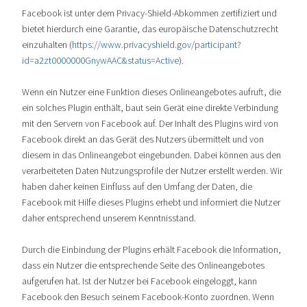
Facebook ist unter dem Privacy-Shield-Abkommen zertifiziert und
bietet hierdurch eine Garantie, das europäische Datenschutzrecht
einzuhalten (
https://www.privacyshield.gov/participant?
id=a2zt0000000GnywAAC&status=Active
).
Wenn ein Nutzer eine Funktion dieses Onlineangebotes aufruft, die
ein solches Plugin enthält, baut sein Gerät eine direkte Verbindung
mit den Servern von Facebook auf. Der Inhalt des Plugins wird von
Facebook direkt an das Gerät des Nutzers übermittelt und von
diesem in das Onlineangebot eingebunden. Dabei können aus den
verarbeiteten Daten Nutzungsprofile der Nutzer erstellt werden. Wir
haben daher keinen Einfluss auf den Umfang der Daten, die
Facebook mit Hilfe dieses Plugins erhebt und informiert die Nutzer
daher entsprechend unserem Kenntnisstand.
Durch die Einbindung der Plugins erhält Facebook die Information,
dass ein Nutzer die entsprechende Seite des Onlineangebotes
aufgerufen hat. Ist der Nutzer bei Facebook eingeloggt, kann
Facebook den Besuch seinem Facebook-Konto zuordnen. Wenn