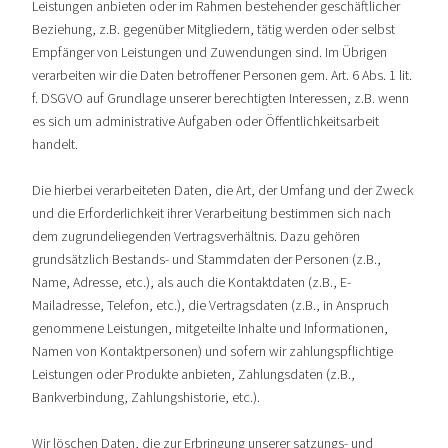
Leistungen anbieten oder im Rahmen bestehender geschäftlicher
Beziehung, z.B. gegenüber Mitgliedern, tätig werden oder selbst
Empfänger von Leistungen und Zuwendungen sind. Im Übrigen
verarbeiten wir die Daten betroffener Personen gem. Art. 6 Abs. 1 lit.
f. DSGVO auf Grundlage unserer berechtigten Interessen, z.B. wenn
es sich um administrative Aufgaben oder Öffentlichkeitsarbeit
handelt.
Die hierbei verarbeiteten Daten, die Art, der Umfang und der Zweck
und die Erforderlichkeit ihrer Verarbeitung bestimmen sich nach
dem zugrundeliegenden Vertragsverhältnis. Dazu gehören
grundsätzlich Bestands- und Stammdaten der Personen (z.B.,
Name, Adresse, etc.), als auch die Kontaktdaten (z.B., E-
Mailadresse, Telefon, etc.), die Vertragsdaten (z.B., in Anspruch
genommene Leistungen, mitgeteilte Inhalte und Informationen,
Namen von Kontaktpersonen) und sofern wir zahlungspflichtige
Leistungen oder Produkte anbieten, Zahlungsdaten (z.B.,
Bankverbindung, Zahlungshistorie, etc.).
Wir löschen Daten, die zur Erbringung unserer satzungs- und