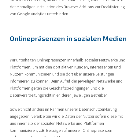
der einmaligen Installation des Browser-Add-ons zur Deaktivierung
von Google Analytics unterbinden.
Onlinepräsenzen in sozialen Medien
Wir unterhalten Onlinepräsenzen innerhalb sozialer Netzwerke und
Plattformen, um mit den dort aktiven Kunden, Interessenten und
Nutzern kommunizieren und sie dort über unsere Leistungen
informieren zu können. Beim Aufruf der jeweiligen Netzwerke und
Plattformen gelten die Geschäftsbedingungen und die
Datenverarbeitungsrichtlinien deren jeweiligen Betreiber.
Soweit nicht anders im Rahmen unserer Datenschutzerklärung
angegeben, verarbeiten wir die Daten der Nutzer sofern diese mit
uns innerhalb der sozialen Netzwerke und Plattformen
kommunizieren, z.B. Beiträge auf unseren Onlinepräsenzen