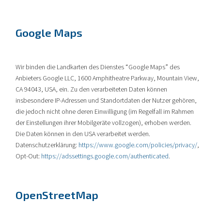
Google Maps
Wir binden die Landkarten des Dienstes “Google Maps” des
Anbieters Google LLC, 1600 Amphitheatre Parkway, Mountain View,
CA 94043, USA, ein. Zu den verarbeiteten Daten können
insbesondere IP-Adressen und Standortdaten der Nutzer gehören,
die jedoch nicht ohne deren Einwilligung (im Regelfall im Rahmen
der Einstellungen ihrer Mobilgeräte vollzogen), erhoben werden.
Die Daten können in den USA verarbeitet werden.
Datenschutzerklärung:
https://www.google.com/policies/privacy/
,
Opt-Out:
https://adssettings.google.com/authenticated
.
OpenStreetMap