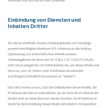
verfassen oder uns Nachrichten zusenden.
Einbindung von Diensten und
Inhalten Dritter
Wir setzen innerhalb unseres Onlineangebotes auf Grundlage
unserer berechtigten Interessen (d.h. Interesse an der Analyse,
Optimierung und wirtschaftlichem Betrieb unseres
Onlineangebotes im Sinne des Art. 6 Abs. 1 lit. f. DSGVO) Inhalts-
oder Serviceangebote von Drittanbietern ein, um deren Inhalte und
Services, wie z.B. Videos oder Schriftarten einzubinden
(nachfolgend einheitlich bezeichnet als “Inhalte”).
Dies setzt immer voraus, dass die Drittanbieter dieser Inhalte, die
IP-Adresse der Nutzer wahrnehmen, da sie ohne die IP-Adresse die
Inhalte nicht an deren Browser senden könnten. Die IP-Adresse ist
damit für die Darstellung dieser Inhalte erforderlich. Wir bemühen