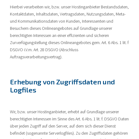
Hierbei verarbeiten wir, bzw. unser Hostinganbieter Bestandsdaten,
Kontaktdaten, Inhaltsdaten, Vertragsdaten, Nutzungsdaten, Meta-
und Kommunikationsdaten von Kunden, Interessenten und
Besuchern dieses Onlineangebotes auf Grundlage unserer
berechtigten Interessen an einer effizienten und sicheren
Zurverfügungstellung dieses Onlineangebotes gem. Art. 6 Abs. 1 lit. f
DSGVO i.V.m. Art. 28 DSGVO (Abschluss
Auftragsverarbeitungsvertrag).
Erhebung von Zugriffsdaten und
Logfiles
Wir, bzw. unser Hostinganbieter, erhebt auf Grundlage unserer
berechtigten Interessen im Sinne des Art. 6 Abs. 1 lit. f. DSGVO Daten
über jeden Zugriff auf den Server, auf dem sich dieser Dienst
befindet (sogenannte Serverlogfiles). Zu den Zugriffsdaten gehören