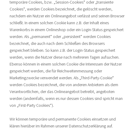
temporäre Cookies, bzw. „Session-Cookies“ oder „transiente
Cookies“, werden Cookies bezeichnet, die gelöscht werden,
nachdem ein Nutzer ein Onlineangebot verlässt und seinen Browser
schließt. In einem solchen Cookie kann z.B. der Inhalt eines
Warenkorbs in einem Onlineshop oder ein Login-Status gespeichert
werden. Als „permanent“ oder „persistent“ werden Cookies
bezeichnet, die auch nach dem Schließen des Browsers
gespeichert bleiben. So kann z.B. der Login-Status gespeichert
werden, wenn die Nutzer diese nach mehreren Tagen aufsuchen.
Ebenso können in einem solchen Cookie die Interessen der Nutzer
gespeichert werden, die für Reichweitenmessung oder
Marketingzwecke verwendet werden. Als „Third-Party-Cookie“
werden Cookies bezeichnet, die von anderen Anbietern als dem
Verantwortlichen, der das Onlineangebot betreibt, angeboten
werden (andernfalls, wenn es nur dessen Cookies sind spricht man
von „First-Party Cookies“).
Wir können temporäre und permanente Cookies einsetzen und
klären hierüber im Rahmen unserer Datenschutzerklärung auf.