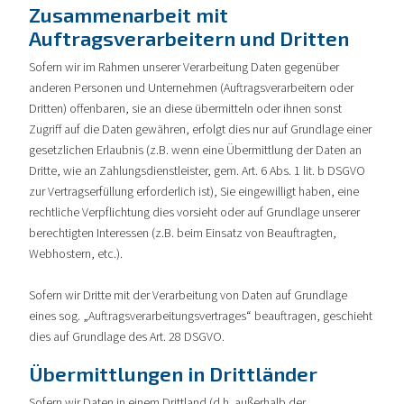
Zusammenarbeit mit
Auftragsverarbeitern und Dritten
Sofern wir im Rahmen unserer Verarbeitung Daten gegenüber
anderen Personen und Unternehmen (Auftragsverarbeitern oder
Dritten) offenbaren, sie an diese übermitteln oder ihnen sonst
Zugriff auf die Daten gewähren, erfolgt dies nur auf Grundlage einer
gesetzlichen Erlaubnis (z.B. wenn eine Übermittlung der Daten an
Dritte, wie an Zahlungsdienstleister, gem. Art. 6 Abs. 1 lit. b DSGVO
zur Vertragserfüllung erforderlich ist), Sie eingewilligt haben, eine
rechtliche Verpflichtung dies vorsieht oder auf Grundlage unserer
berechtigten Interessen (z.B. beim Einsatz von Beauftragten,
Webhostern, etc.).
Sofern wir Dritte mit der Verarbeitung von Daten auf Grundlage
eines sog. „Auftragsverarbeitungsvertrages“ beauftragen, geschieht
dies auf Grundlage des Art. 28 DSGVO.
Übermittlungen in Drittländer
Sofern wir Daten in einem Drittland (d.h. außerhalb der