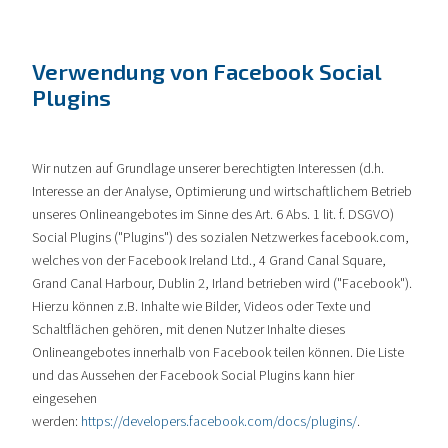
Verwendung von Facebook Social
Plugins
Wir nutzen auf Grundlage unserer berechtigten Interessen (d.h.
Interesse an der Analyse, Optimierung und wirtschaftlichem Betrieb
unseres Onlineangebotes im Sinne des Art. 6 Abs. 1 lit. f. DSGVO)
Social Plugins ("Plugins") des sozialen Netzwerkes facebook.com,
welches von der Facebook Ireland Ltd., 4 Grand Canal Square,
Grand Canal Harbour, Dublin 2, Irland betrieben wird ("Facebook").
Hierzu können z.B. Inhalte wie Bilder, Videos oder Texte und
Schaltflächen gehören, mit denen Nutzer Inhalte dieses
Onlineangebotes innerhalb von Facebook teilen können. Die Liste
und das Aussehen der Facebook Social Plugins kann hier
eingesehen
werden:
https://developers.facebook.com/docs/plugins/
.