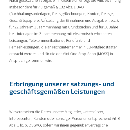
Nach gesetzlichen Vorgaben in Österreich erfolgt die Aufbewahrung
insbesondere für 7 J gemäß § 132 Abs. 1 BAO
(Buchhaltungsunterlagen, Belege/Rechnungen, Konten, Belege,
Geschäftspapiere, Aufstellung der Einnahmen und Ausgaben, etc.),
für 22 Jahre im Zusammenhang mit Grundstücken und für 10 Jahre
bei Unterlagen im Zusammenhang mit elektronisch erbrachten
Leistungen, Telekommunikations-, Rundfunk- und
Fernsehleistungen, die an Nichtunternehmer in EU-Mitgliedstaaten
erbracht werden und für die der Mini-One-Stop-Shop (MOSS) in
Anspruch genommen wird.
Erbringung unserer satzungs- und
geschäftsgemäßen Leistungen
Wir verarbeiten die Daten unserer Mitglieder, Unterstützer,
Interessenten, Kunden oder sonstiger Personen entsprechend Art. 6
Abs. 1 lit. b. DSGVO, sofern wir ihnen gegenüber vertragliche