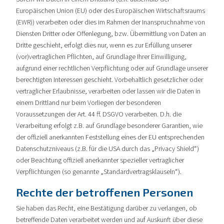
Europäischen Union (EU) oder des Europäischen Wirtschaftsraums
(EWR)) verarbeiten oder dies im Rahmen der Inanspruchnahme von
Diensten Dritter oder Offenlegung, bzw. Übermittlung von Daten an
Dritte geschieht, erfolgt dies nur, wenn es zur Erfüllung unserer
(vor)vertraglichen Pflichten, auf Grundlage Ihrer Einwilligung,
aufgrund einer rechtlichen Verpflichtung oder auf Grundlage unserer
berechtigten Interessen geschieht. Vorbehaltlich gesetzlicher oder
vertraglicher Erlaubnisse, verarbeiten oder lassen wir die Daten in
einem Drittland nur beim Vorliegen der besonderen
Voraussetzungen der Art. 44 ff. DSGVO verarbeiten. D.h. die
Verarbeitung erfolgt z.B. auf Grundlage besonderer Garantien, wie
der offiziell anerkannten Feststellung eines der EU entsprechenden
Datenschutzniveaus (z.B. für die USA durch das „Privacy Shield“)
oder Beachtung offiziell anerkannter spezieller vertraglicher
Verpflichtungen (so genannte „Standardvertragsklauseln“).
Rechte der betroffenen Personen
Sie haben das Recht, eine Bestätigung darüber zu verlangen, ob
betreffende Daten verarbeitet werden und auf Auskunft über diese