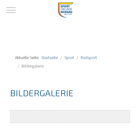
Mobile Menu Toggle
Aktuelle Seite:
Startseite
Sport
Radsport
Bildergalerie
BILDERGALERIE