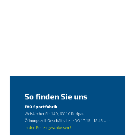
So finden Sie uns
EVO Sportfabrik
Weiskircher Str. 140, 63110 Rodgau
Öffnungszeit Geschäftsstelle DO 17.15 - 18.45 Uhr
In den Ferien geschlossen !