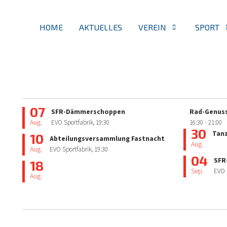
HOME
AKTUELLES
VEREIN
SPORT
07
SFR-Dämmerschoppen
Rad-Genuss
Aug.
EVO Sportfabrik,
19:30
16:30
- 21:00
30
Tan
10
Abteilungsversammlung Fastnacht
Aug.
Aug.
EVO Sportfabrik,
19:30
04
SFR
18
Sep.
EVO 
Aug.