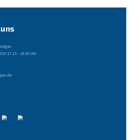
 uns
 Rodgau
 DO 17.15 - 18.45 Uhr
gau.de