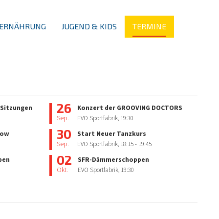
ERNÄHRUNG
JUGEND & KIDS
TERMINE
26
 Sitzungen
Konzert der GROOVING DOCTORS
Sep.
EVO Sportfabrik,
19:30
30
how
Start Neuer Tanzkurs
Sep.
EVO Sportfabrik,
18:15
- 19:45
02
pen
SFR-Dämmerschoppen
Okt.
EVO Sportfabrik,
19:30