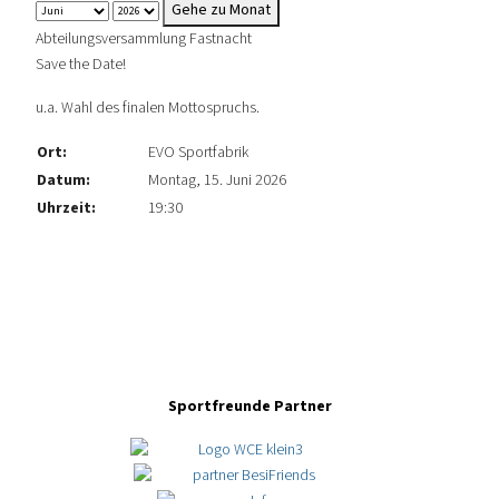
Gehe zu Monat
Abteilungsversammlung Fastnacht
Save the Date!
u.a. Wahl des finalen Mottospruchs.
Ort:
EVO Sportfabrik
Datum:
Montag, 15. Juni 2026
Uhrzeit:
19:30
Sportfreunde Partner