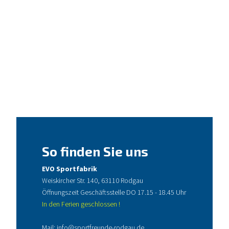
So finden Sie uns
EVO Sportfabrik
Weiskircher Str. 140, 63110 Rodgau
Öffnungszeit Geschäftsstelle DO 17.15 - 18.45 Uhr
In den Ferien geschlossen !
Mail:
info@sportfreunde-rodgau.de