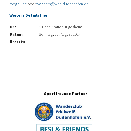
rodgau.de
oder
wandern@wce-dudenhofen.de
Weitere Details hier
Ort:
S-Bahn-Station Jügesheim
Datum:
Sonntag, 11. August 2024
Uhrzeit:
Sportfreunde Partner