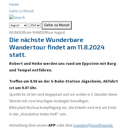
Heute
Gehe zu Monat
Gehe zu Monat
WUNDERbare WANDERtour August
Die nächste Wunderbare
Wandertour findet am 11.8.2024
statt.
Robert und Heike werden uns rund um Eppstein mit Burg
und Tempel entführen.
Treffen um 8.50 an der S-Bahn-Station Jügesheim, Abfahrt
ist um 9.07 Uhr.
Sportliche 18 km sind eingeplant und wir wollen in 5 Stunden diese
Strecke mit zwei knackigen Anstiegen bewältigen.
Bitte plant Rucksackverpflegung ein, die Einkehr wird erst am Ende
in der „Wunderbar Weite Welt“ sein.
Anmeldung über unsere
APP
oder über
wandern@sportfreunde-