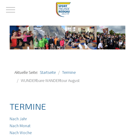
Mobile Menu Toggle
Aktuelle Seite:
Startseite
Termine
WUNDERbare WANDERtour August
TERMINE
Nach Jahr
Nach Monat
Nach Woche