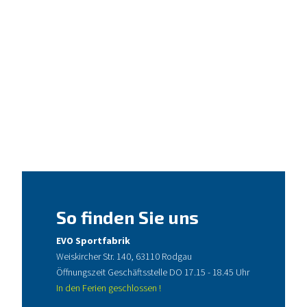
So finden Sie uns
EVO Sportfabrik
Weiskircher Str. 140, 63110 Rodgau
Öffnungszeit Geschäftsstelle DO 17.15 - 18.45 Uhr
In den Ferien geschlossen !