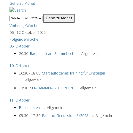
Gehe zu Monat
Gehe zu Monat
Vorherige Woche
06 - 12 Oktober, 2025
Folgende Woche
06. Oktober
20:30
Rad-Laufteam Stammtisch
:: Allgemein
10. Oktober
16:30 - 18:00
Start autogenes Training für Einsteiger
:: Allgemein
19:30
SFR-DÄMMER-SCHOPPEN
:: Allgemein
11. Oktober
Basenfasten
:: Allgemein
09:30 - 17:30
Fahrrad-Genusstour 9/2025
:: Allgemein