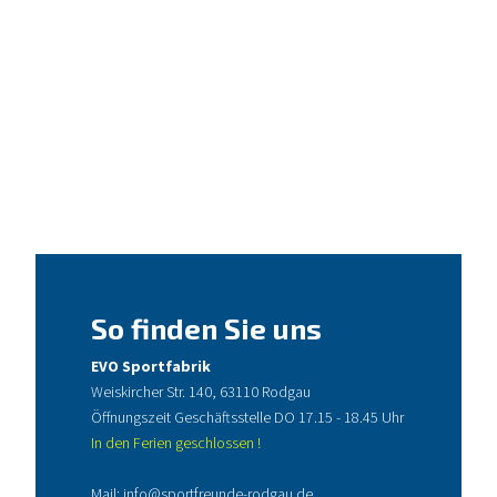
So finden Sie uns
EVO Sportfabrik
Weiskircher Str. 140, 63110 Rodgau
Öffnungszeit Geschäftsstelle DO 17.15 - 18.45 Uhr
In den Ferien geschlossen !
Mail:
info@sportfreunde-rodgau.de