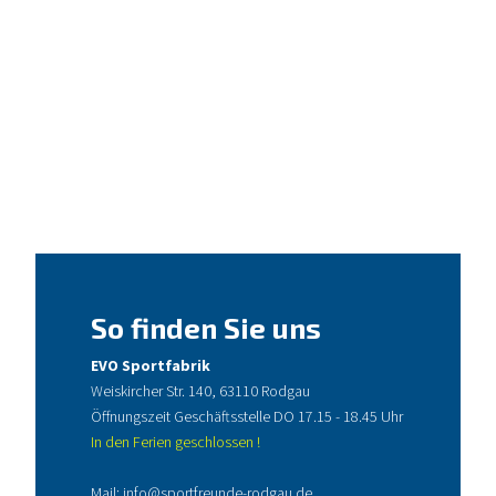
So finden Sie uns
EVO Sportfabrik
Weiskircher Str. 140, 63110 Rodgau
Öffnungszeit Geschäftsstelle DO 17.15 - 18.45 Uhr
In den Ferien geschlossen !
Mail:
info@sportfreunde-rodgau.de