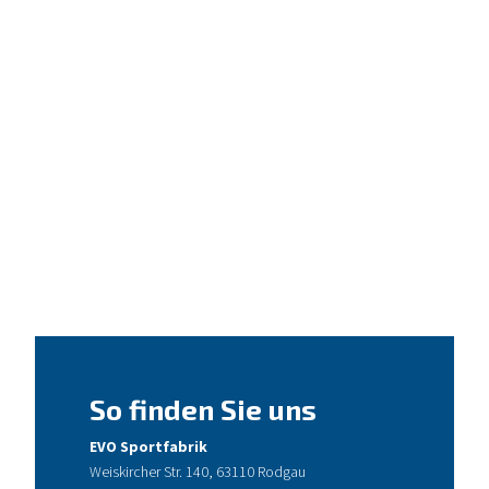
So finden Sie uns
EVO Sportfabrik
Weiskircher Str. 140, 63110 Rodgau