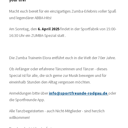
your life!”
Macht euch bereit für ein einzigartiges Zumba-Erlebnis voller Spaß
und legendärer ABBA-Hits!
Am Sonntag, den
6. April 2025
findet in der Sportfabrik von 15:00-
16:30 Uhr ein ZUMBA-Spezial statt .
Die Zumba Trainerin Elora entführt euch in die Welt der 70er Jahre.
Ob Anfänger oder erfahrene Tänzerinnen und Tänzer - dieses
Special ist für alle, die sich gerne zur Musik bewegen und für
eineinhalb Stunden den Alltag vergessen möchten.
Anmeldungen bitte über
info@sportfreunde-rodgau.de
oder
die Sportfreunde App.
Alle Tanzbegeisterten - auch Nicht-Mitglieder - sind herzlich
willkommen!