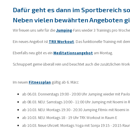
Dafür geht es dann im Sportbereich so 
Neben vielen bewährten Angeboten gib
Wir freuen uns sehr für die
Jumping
-Fans wieder 3 Trainings pro Woche
Ein neues Angebot ist
TRX Workout
. Das funktionelle Training mit de
Ebenfalls neu gibt es ein
Meditationsangebot
am Montag.
Schnuppert gerne überall rein und beachtet auch die zusätzlichen Work
Im neuen
Fitnessplan
gültig ab 6. März:
ab 06.03. Donnerstags 19:00 - 20:00 Uhr Jumping wieder mit Pavl
ab 08.03. NEU: Samstags 10:00 - 11:00 Uhr Jumping mit Noemi in
ab 10.03. NEU: Montags 19:30 - 20:30 Jumping Fitmix mit Noemi i
ab 10.03. NEU: Montags 18 - 19 Uhr TRX Workout in Raum E
ab 10.03. Neue Uhrzeit: Montags Yoga mit Sonja 19:15 - 20:15 Rau