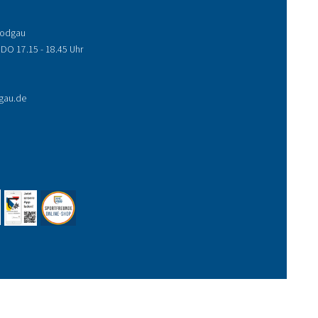
 Rodgau
 DO 17.15 - 18.45 Uhr
gau.de