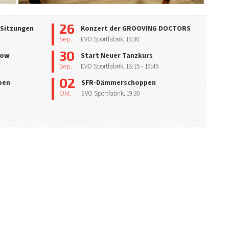
26
 Sitzungen
Konzert der GROOVING DOCTORS
Sep.
EVO Sportfabrik,
19:30
30
how
Start Neuer Tanzkurs
Sep.
EVO Sportfabrik,
18:15
- 19:45
02
pen
SFR-Dämmerschoppen
Okt.
EVO Sportfabrik,
19:30